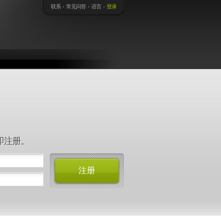
联系
常见问答
语言
登录
。
即注册。