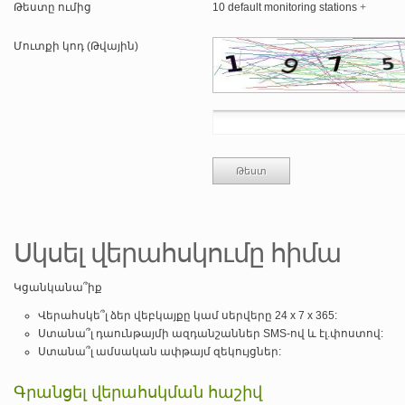
Թեստը ումից
10 default monitoring stations
+
Մուտքի կոդ (Թվային)
Սկսել վերահսկումը հիմա
Կցանկանա՞իք
Վերահսկե՞լ ձեր վեբկայքը կամ սերվերը 24 x 7 x 365:
Ստանա՞լ դաունթայմի ազդանշաններ SMS-ով և էլ.փոստով:
Ստանա՞լ ամսական ափթայմ զեկույցներ:
Գրանցել վերահսկման հաշիվ