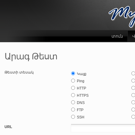
տուն
Վ
Արագ Թեստ
Թեստի տեսակ
Կայք
Ping
HTTP
HTTPS
DNS
FTP
SSH
URL