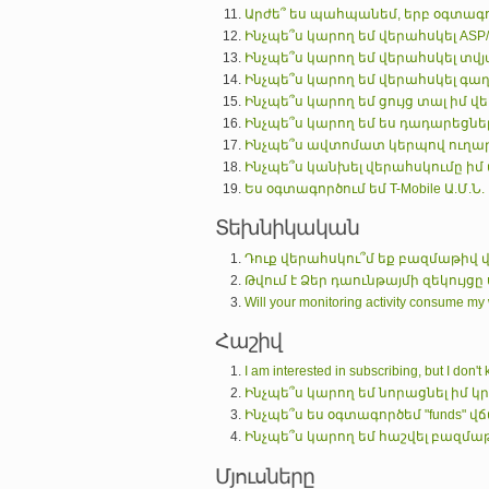
Արժե՞ ես պահպանեմ, երբ օգտագո
Ինչպե՞ս կարող եմ վերահսկել ASP/PH
Ինչպե՞ս կարող եմ վերահսկել տվյա
Ինչպե՞ս կարող եմ վերահսկել գ
Ինչպե՞ս կարող եմ ցույց տալ իմ վ
Ինչպե՞ս կարող եմ ես դադարեցնե
Ինչպե՞ս ավտոմատ կերպով ուղար
Ինչպե՞ս կանխել վերահսկումը իմ
Ես օգտագործում եմ T-Mobile Ա.Մ.Ն
Տեխնիկական
Դուք վերահսկու՞մ եք բազմաթիվ վ
Թվում է Ձեր դաունթայմի զեկույցը
Will your monitoring activity consume my
Հաշիվ
I am interested in subscribing, but I don'
Ինչպե՞ս կարող եմ նորացնել իմ կ
Ինչպե՞ս ես օգտագործեմ "funds" վ
Ինչպե՞ս կարող եմ հաշվել բազմաթ
Մյուսները