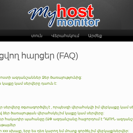
տուն
Վերահսկում
Արժեք
ող հարցեր (FAQ)
ոստի ազդանշաններ Ձեր ծառայությունից:
 կայքը կամ սերվերը դաուն է:
եր սերվերը օգտագործվել է , որպեսզի վերահսկվի իմ վեբկայքը կամ ս
վ ձեր ծառայության վերահսկել իմ կայքը կամ սերվերը:
ներ հակադիր պահանջը (ԱՓ ազդանշանը հաջորդում է ԴԱՈՒՆ ազդանշ
ւնթայմեր
 xxx սխալը, երբ ես դեռ կարող եմ մուտք գործել իմ վեբկայք/սերվեր: