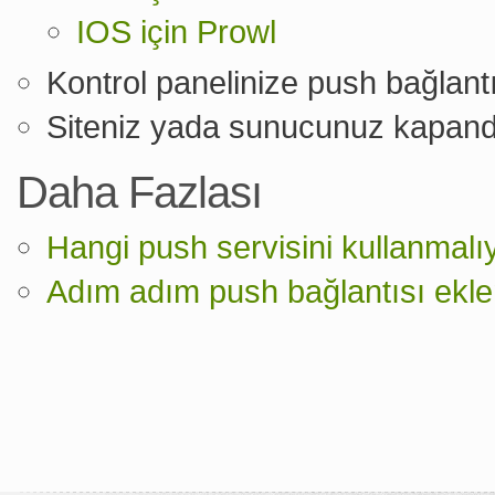
IOS için Prowl
Kontrol panelinize push bağlantı
Siteniz yada sunucunuz kapandığ
Daha Fazlası
Hangi push servisini kullanmal
Adım adım push bağlantısı ekl