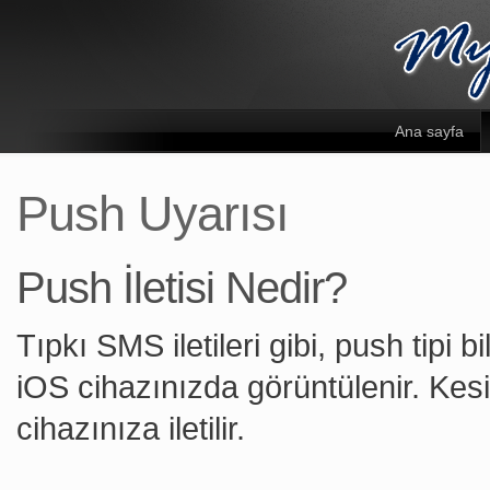
Ana sayfa
Push Uyarısı
Push İletisi Nedir?
Tıpkı SMS iletileri gibi, push tipi 
iOS cihazınızda görüntülenir. Kesin
cihazınıza iletilir.