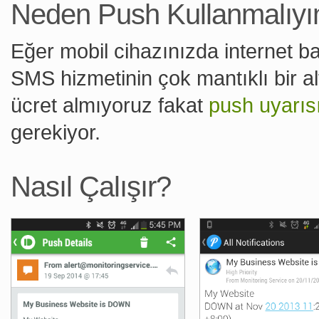
Neden Push Kullanmalıy
Eğer mobil cihazınızda internet ba
SMS hizmetinin çok mantıklı bir al
ücret almıyoruz fakat
push uyarısı
gerekiyor.
Nasıl Çalışır?