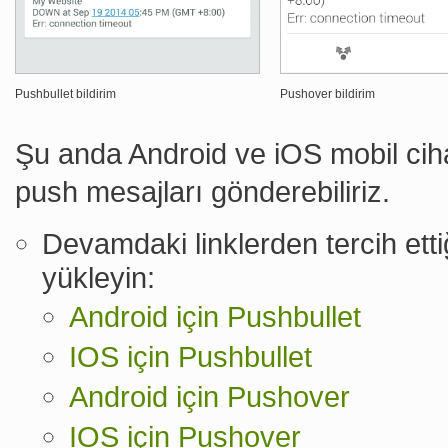
Pushbullet bildirim
Pushover bildirim
Şu anda Android ve iOS mobil ciha
push mesajları gönderebiliriz.
Devamdaki linklerden tercih ett
yükleyin:
Android için Pushbullet
IOS için Pushbullet
Android için Pushover
IOS için Pushover