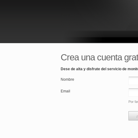
Crea una cuenta grat
Dese de alta y disfrute del servicio de monit
Nombre
Email
Por fa